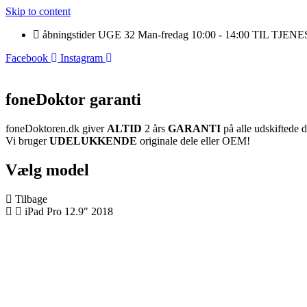
Skip to content
åbningstider UGE 32 Man-fredag 10:00 - 14:00 TIL TJE
Facebook
Instagram
foneDoktor garanti
foneDoktoren.dk giver
ALTID
2 års
GARANTI
på alle udskiftede d
Vi bruger
UDELUKKENDE
originale dele eller OEM!
Vælg model
Tilbage
iPad Pro 12.9" 2018