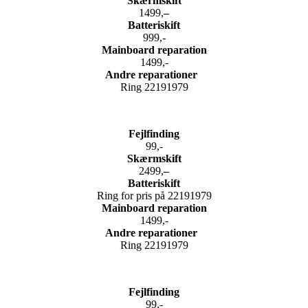
Skærmskift
1499,
–
Batteriskift
999,-
Mainboard reparation
1499,-
Andre reparationer
Ring 22191979
Fejlfinding
99,-
Skærmskift
2499,
–
Batteriskift
Ring for pris på 22191979
Mainboard reparation
1499,-
Andre reparationer
Ring 22191979
Fejlfinding
99,-