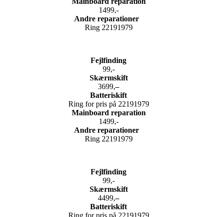
Mainboard reparation
1499,-
Andre reparationer
Ring 22191979
Fejlfinding
99,-
Skærmskift
3699,
–
Batteriskift
Ring for pris på 22191979
Mainboard reparation
1499,-
Andre reparationer
Ring 22191979
Fejlfinding
99,-
Skærmskift
4499,
–
Batteriskift
Ring for pris på 22191979