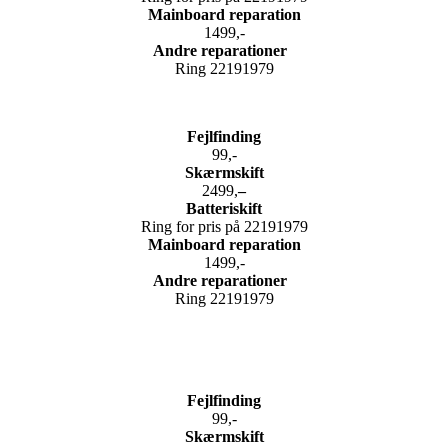
Mainboard reparation
1499,-
Andre reparationer
Ring 22191979
Fejlfinding
99,-
Skærmskift
2499,
–
Batteriskift
Ring for pris på 22191979
Mainboard reparation
1499,-
Andre reparationer
Ring 22191979
Fejlfinding
99,-
Skærmskift