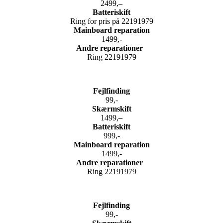
2499,
–
Batteriskift
Ring for pris på 22191979
Mainboard reparation
1499,-
Andre reparationer
Ring 22191979
Fejlfinding
99,-
Skærmskift
1499,
–
Batteriskift
999,-
Mainboard reparation
1499,-
Andre reparationer
Ring 22191979
Fejlfinding
99,-