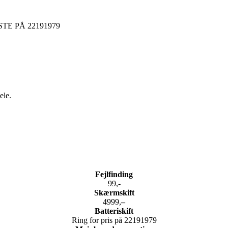
NESTE PÅ 22191979
ele.
Fejlfinding
99,-
Skærmskift
4999,
–
Batteriskift
Ring for pris på 22191979