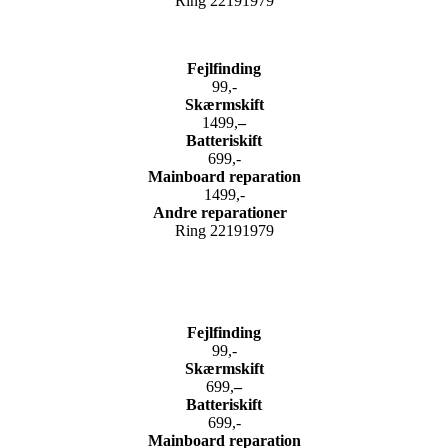
Ring 22191979
Fejlfinding
99,-
Skærmskift
1499,
–
Batteriskift
699,-
Mainboard reparation
1499,-
Andre reparationer
Ring 22191979
Fejlfinding
99,-
Skærmskift
699,
–
Batteriskift
699,-
Mainboard reparation